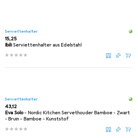
Serviettenhalter
EUR
15,25
Ibili
Serviettenhalter aus Edelstahl
Serviettenhalter
EUR
43,12
Eva Solo
- Nordic Kitchen Servethouder Bamboe - Zwart
- Bruin - Bamboe - Kunststof