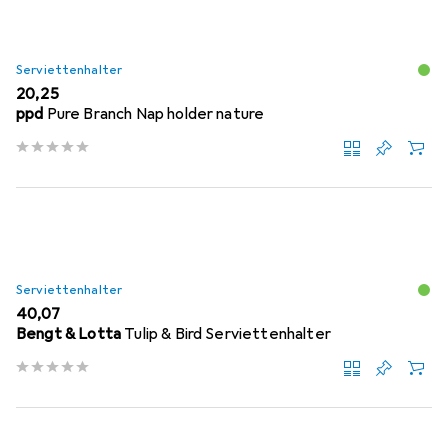
Serviettenhalter
EUR
20,25
ppd
Pure Branch Nap holder nature
Serviettenhalter
EUR
40,07
Bengt & Lotta
Tulip & Bird Serviettenhalter