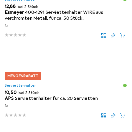
EUR
12,88
bei 2 Stück
Esmeyer
400-1291 Serviettenhalter WIRE aus
verchromten Metall, für ca. 50 Stück.
1x
MENGENRABATT
Serviettenhalter
EUR
10,50
bei 2 Stück
APS
Serviettenhalter für ca. 20 Servietten
1x