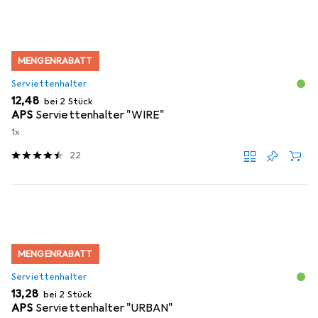
MENGENRABATT
Serviettenhalter
EUR
12,48
bei 2 Stück
APS
Serviettenhalter "WIRE"
1x
22
MENGENRABATT
Serviettenhalter
EUR
13,28
bei 2 Stück
APS
Serviettenhalter "URBAN"