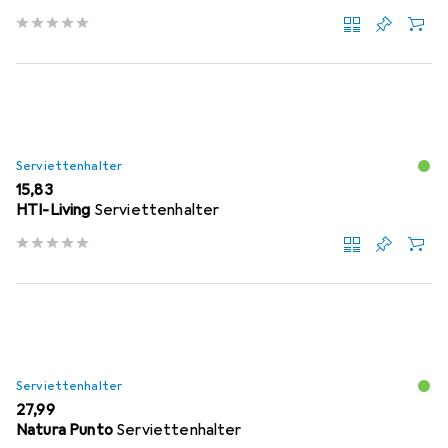
Serviettenhalter
EUR
15,83
HTI-Living
Serviettenhalter
Serviettenhalter
EUR
27,99
Natura Punto
Serviettenhalter