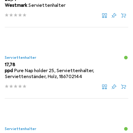
Westmark
Serviettenhalter
Serviettenhalter
EUR
17,78
ppd
Pure Nap holder 25, Serviettenhalter,
Serviettenständer, Holz, 186702144
Serviettenhalter