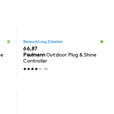
Beleuchtung Zubehör
EUR
66,87
ne
Paulmann
Outdoor Plug & Shine
Controller
26