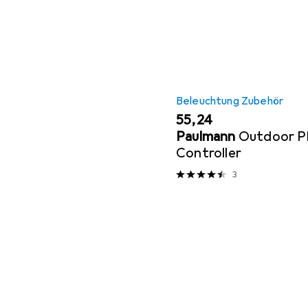
Beleuchtung Zubehör
EUR
55,24
Paulmann
Outdoor Pl
Controller
3