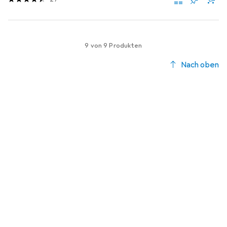
9 von 9 Produkten
Nach oben