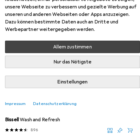
unsere Webseite zu verbessern und gezielte Werbung auf
Hier findest du passendes Zubehör zum Produkt
unseren und anderen Webseiten oder Apps anzuzeigen.
Snapstyle Trend Velours Teppich aus den Kategorien
Dazu können bestimmte Daten auch an Dritte und
Nassreiniger Zubehör und Reinigungsmittel.
Werbepartner weitergegeben werden.
Allem zustimmen
Beliebt
Nassreiniger Zubehör
Reinigungsmittel
Nur das Nötigste
Relevanz
Produktliste
Einstellungen
Impressum
Datenschutzerklärung
Nassreiniger Zubehör
EUR
19,89
Bissell
Wash and Refresh
896