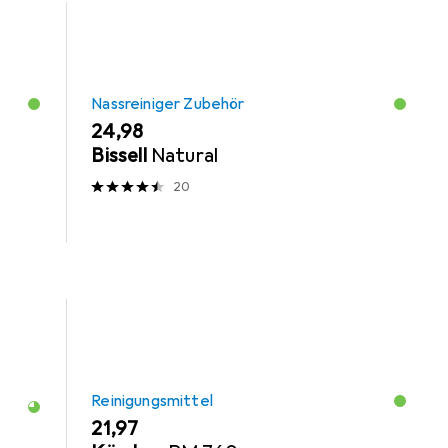
Nassreiniger Zubehör
EUR
24,98
Bissell
Natural
20
Reinigungsmittel
EUR
21,97