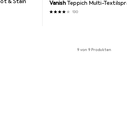
ot & Stain
Vanish
Teppich Multi-Textilsp
130
9 von 9 Produkten