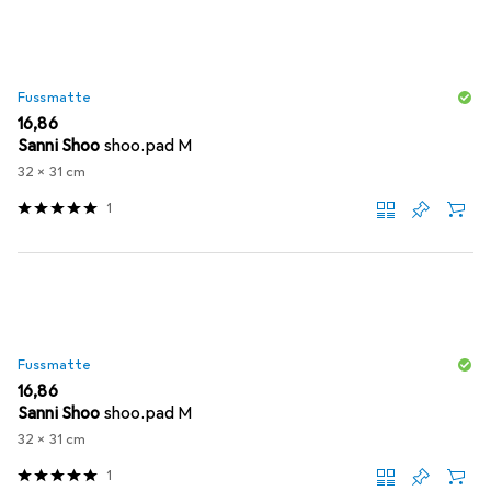
Fussmatte
EUR
16,86
Sanni Shoo
shoo.pad M
32 x 31 cm
1
Fussmatte
EUR
16,86
Sanni Shoo
shoo.pad M
32 x 31 cm
1