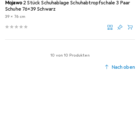
Mojawo
2 Stück Schuhablage Schuhabtropfschale 3 Paar
Schuhe 76x39 Schwarz
39 x 76 cm
10 von 10 Produkten
Nach oben