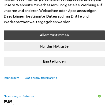
unsere Webseite zu verbessern und gezielte Werbung auf
unseren und anderen Webseiten oder Apps anzuzeigen.
Zubehör für Wecon Home Anna
Dazu können bestimmte Daten auch an Dritte und
Werbepartner weitergegeben werden.
Hier findest du passendes Zubehör zum Produkt Wecon
Home Anna aus den Kategorien Nassreiniger Zubehör und
Allem zustimmen
Reinigungsmittel.
Nur das Nötigste
Beliebt
Nassreiniger Zubehör
Reinigungsmittel
Einstellungen
Relevanz
Produktliste
Impressum
Datenschutzerklärung
Nassreiniger Zubehör
EUR
19,89