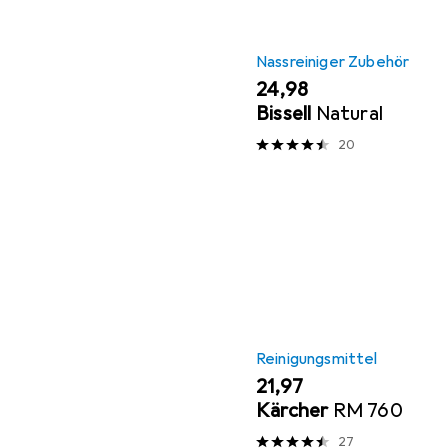
Nassreiniger Zubehör
EUR
24,98
Bissell
Natural
20
Reinigungsmittel
EUR
21,97
Kärcher
RM 760
27