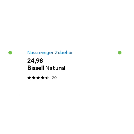
Nassreiniger Zubehör
EUR
24,98
Bissell
Natural
20