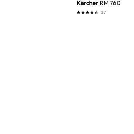
Kärcher
RM 760
27