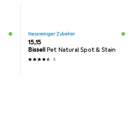
Nassreiniger Zubehör
EUR
15,15
Bissell
Pet Natural Spot & Stain
8