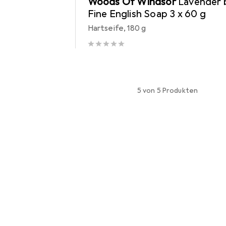
Woods Of Windsor
Lavender 
Fine English Soap 3 x 60 g
Hartseife, 180 g
5 von 5 Produkten