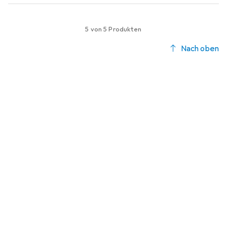
5 von 5 Produkten
Nach oben