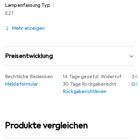
i
Lampenfassung Typ
E27
Mehr anzeigen
Preisentwicklung
Rechtliche Bedenken
14 Tage gesetzl. Widerruf
24 
Meldeformular
30 Tage Rückgaberecht
Gew
Rückgaberichtlinien
Produkte vergleichen