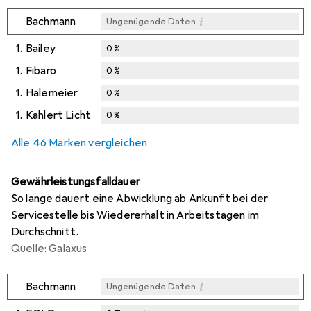
i
Bachmann
Ungenügende Daten
1.
Bailey
0
%
1.
Fibaro
0
%
1.
Halemeier
0
%
1.
Kahlert Licht
0
%
Alle 46 Marken vergleichen
Gewährleistungsfalldauer
So lange dauert eine Abwicklung ab Ankunft bei der
Servicestelle bis Wiedererhalt in Arbeitstagen im
Durchschnitt.
Quelle: Galaxus
i
Bachmann
Ungenügende Daten