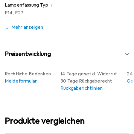
i
Lampenfassung Typ
E14
,
E27
Mehr anzeigen
Preisentwicklung
Rechtliche Bedenken
14 Tage gesetzl. Widerruf
24 
Meldeformular
30 Tage Rückgaberecht
Gew
Rückgaberichtlinien
Produkte vergleichen