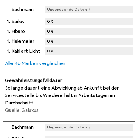
i
Bachmann
Ungenügende Daten
1.
Bailey
0
%
1.
Fibaro
0
%
1.
Halemeier
0
%
1.
Kahlert Licht
0
%
Alle 46 Marken vergleichen
Gewährleistungsfalldauer
So lange dauert eine Abwicklung ab Ankunft bei der
Servicestelle bis Wiedererhalt in Arbeitstagen im
Durchschnitt.
Quelle: Galaxus
i
Bachmann
Ungenügende Daten