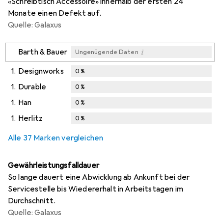
«Schreibtisch Accessoire» innerhalb der ersten 24
Monate einen Defekt auf.
Quelle: Galaxus
i
Barth & Bauer
Ungenügende Daten
1.
Designworks
0
%
1.
Durable
0
%
1.
Han
0
%
1.
Herlitz
0
%
Alle 37 Marken vergleichen
Gewährleistungsfalldauer
So lange dauert eine Abwicklung ab Ankunft bei der
Servicestelle bis Wiedererhalt in Arbeitstagen im
Durchschnitt.
Quelle: Galaxus