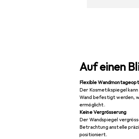
Auf einen Bl
Flexible Wandmontageopt
Der Kosmetikspiegel kann
Wand befestigt werden, wa
ermöglicht.
Keine Vergrösserung
Der Wandspiegel vergrösse
Betrachtung anstelle prä
positioniert.