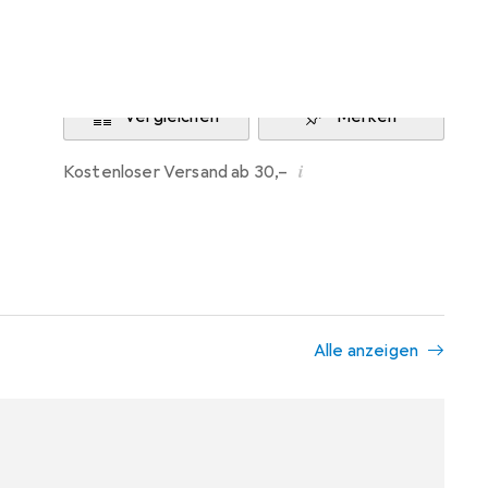
Benachrichtigen, wenn lieferbar
Vergleichen
Merken
i
Kostenloser Versand ab 30,–
Alle anzeigen