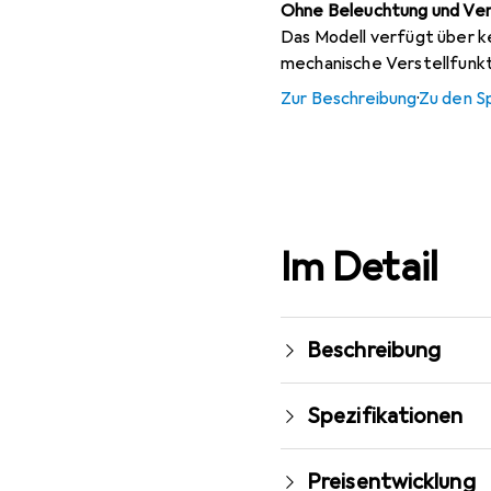
Ohne Beleuchtung und Ver
Das Modell verfügt über k
mechanische Verstellfunk
Zur Beschreibung
·
Zu den S
Im Detail
Beschreibung
Spezifikationen
Preisentwicklung