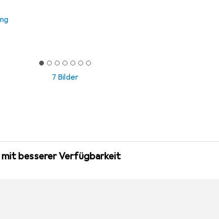
ung
7 Bilder
 mit besserer Verfügbarkeit