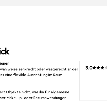
ick
ionen
3.0
 wahlweise senkrecht oder waagerecht an der
s eine flexible Ausrichtung im Raum
rt Objekte nicht, was ihn für allgemeine
ziser Make-up- oder Rasuranwendungen