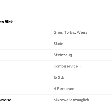
n Blick
Grün
,
Türkis
,
Weiss
Stein
Steinzeug
i
Kombiservice
16 Stk.
4 Personen
nweise
Mikrowellentauglich