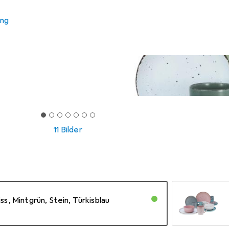
ung
11 Bilder
, Mintgrün, Stein, Türkisblau