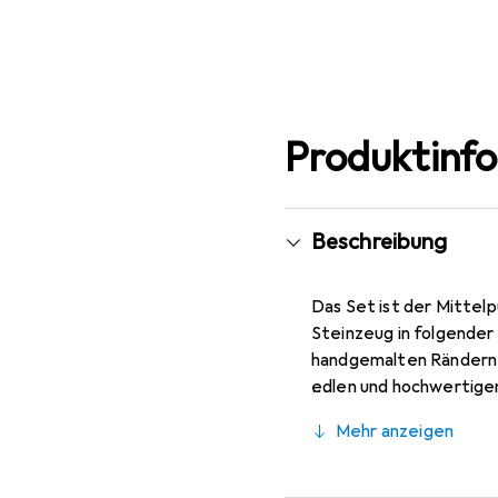
Mehr anzeigen
Produktinf
Beschreibung
Das Set ist der Mittelp
Steinzeug in folgender
handgemalten Rändern 
edlen und hochwertigen
(27 cm), 4 Desserttelle
Mehr anzeigen