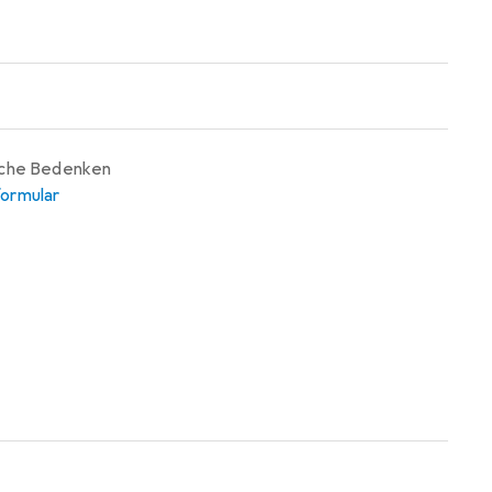
iche Bedenken
ormular