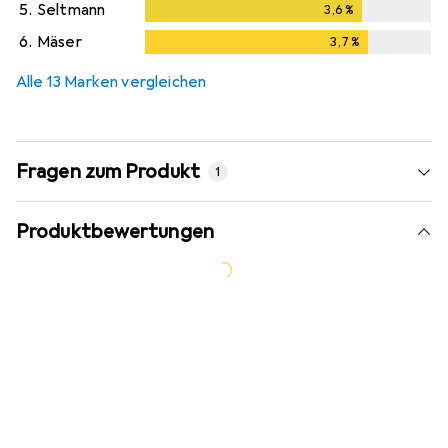
5.
Seltmann
3,6
%
3,6
%
6.
Mäser
3,7
%
3,7
%
Alle 13 Marken vergleichen
Fragen zum Produkt
1
Produktbewertungen