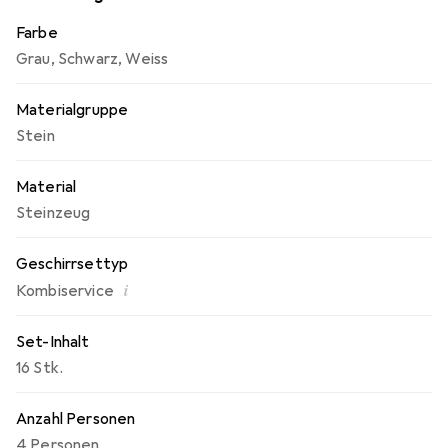
Farbe
Grau
,
Schwarz
,
Weiss
Materialgruppe
Stein
Material
Steinzeug
Geschirrsettyp
i
Kombiservice
Set-Inhalt
16 Stk.
Anzahl Personen
4 Personen