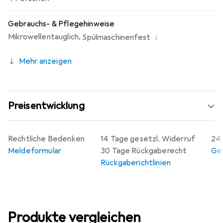
Gebrauchs- & Pflegehinweise
i
Mikrowellentauglich
,
Spülmaschinenfest
Mehr anzeigen
Preisentwicklung
Rechtliche Bedenken
14 Tage gesetzl. Widerruf
24 
Meldeformular
30 Tage Rückgaberecht
Gew
Rückgaberichtlinien
Produkte vergleichen