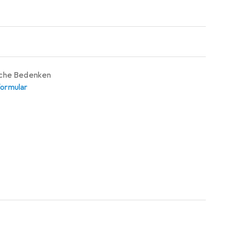
iche Bedenken
ormular