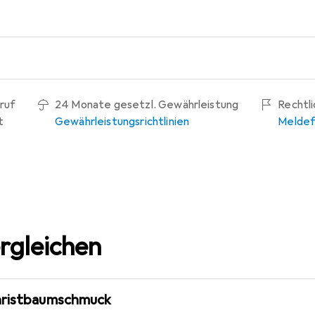
ruf
24 Monate gesetzl. Gewährleistung
Rechtl
t
Gewährleistungsrichtlinien
Meldef
rgleichen
Christbaumschmuck