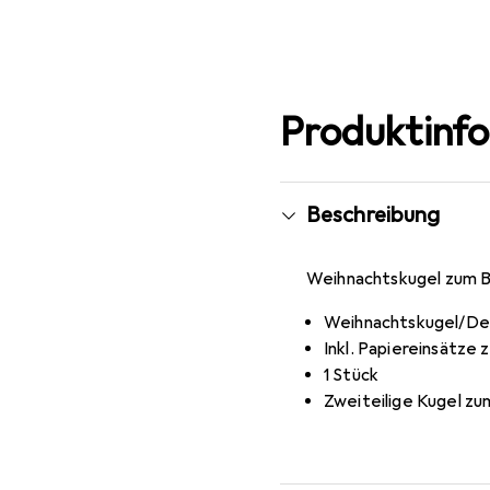
Produktinf
Beschreibung
Weihnachtskugel zum B
Weihnachtskugel/Dek
Inkl. Papiereinsätze
1 Stück
Zweiteilige Kugel zu