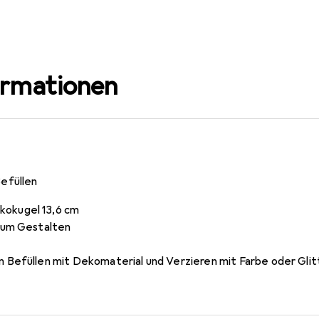
ormationen
efüllen
okugel 13,6 cm
 zum Gestalten
m Befüllen mit Dekomaterial und Verzieren mit Farbe oder Glit