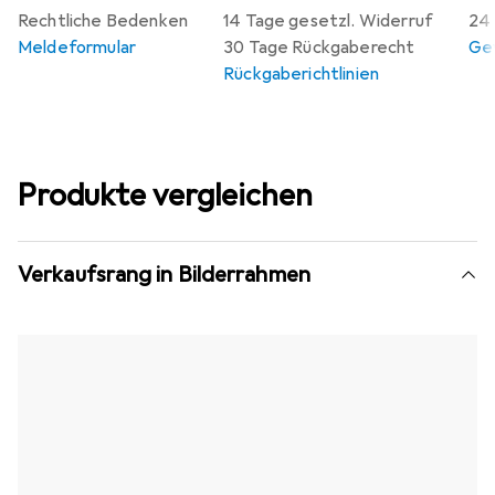
Rechtliche Bedenken
14 Tage gesetzl. Widerruf
24 
Meldeformular
30 Tage Rückgaberecht
Gew
Rückgaberichtlinien
Produkte vergleichen
Verkaufsrang in Bilderrahmen