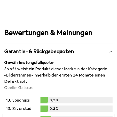
Bewertungen & Meinungen
Garantie- & Rückgabequoten
Gewährleistungsfallquote
So oft weist ein Produkt dieser Marke in der Kategorie
«Bilderrahmen» innerhalb der ersten 24 Monate einen
Defekt auf.
Quelle: Galaxus
13.
Songmics
0,2
%
0,2
%
13.
Zilverstad
0,2
%
0,2
%