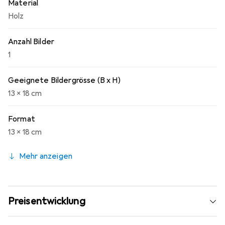
Material
Holz
Anzahl Bilder
1
Geeignete Bildergrösse (B x H)
13 x 18 cm
Format
13 x 18 cm
Mehr anzeigen
Preisentwicklung