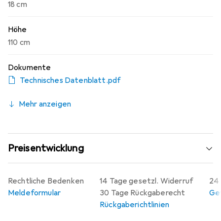
18 cm
Höhe
110 cm
Dokumente
Technisches Datenblatt.pdf
Mehr anzeigen
Preisentwicklung
Rechtliche Bedenken
14 Tage gesetzl. Widerruf
24 
Meldeformular
30 Tage Rückgaberecht
Gew
Rückgaberichtlinien