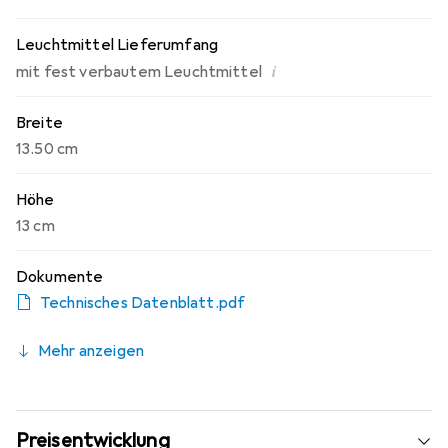
Leuchtmittel Lieferumfang
i
mit fest verbautem Leuchtmittel
Breite
13.50 cm
Höhe
13 cm
Dokumente
Technisches Datenblatt.pdf
Mehr anzeigen
Preisentwicklung