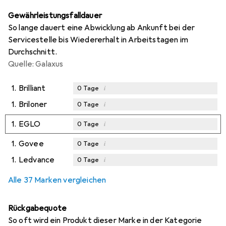
Gewährleistungsfalldauer
So lange dauert eine Abwicklung ab Ankunft bei der
Servicestelle bis Wiedererhalt in Arbeitstagen im
Durchschnitt.
Quelle: Galaxus
1.
Brilliant
i
0
Tage
1.
Briloner
i
0
Tage
1.
EGLO
i
0
Tage
1.
Govee
i
0
Tage
1.
Ledvance
i
0
Tage
Alle 37 Marken vergleichen
Rückgabequote
So oft wird ein Produkt dieser Marke in der Kategorie