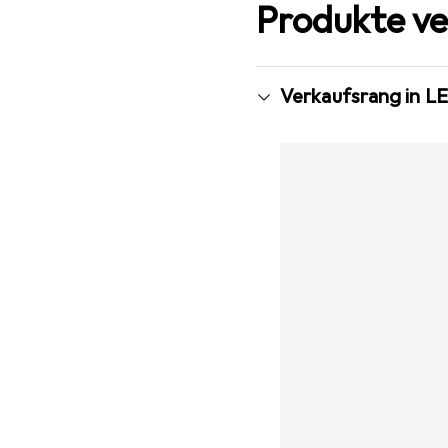
Produkte ve
Verkaufsrang in LE