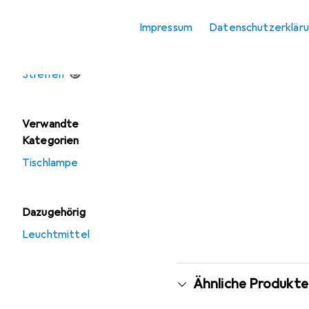
Impressum
Datenschutzerklär
Angebote
Gebraucht LED
Streifen
Verwandte
Kategorien
Tischlampe
Dazugehörig
Leuchtmittel
Ähnliche Produkte