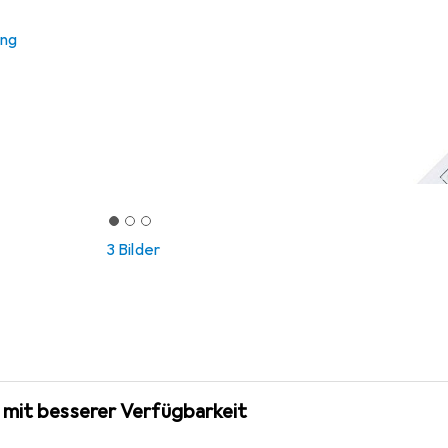
ung
3 Bilder
 mit besserer Verfügbarkeit