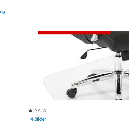
ung
4 Bilder