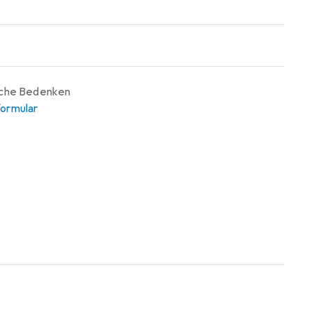
iche Bedenken
ormular