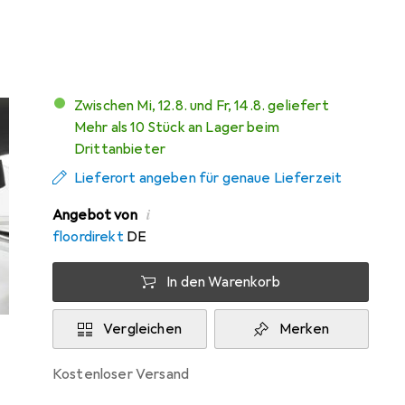
Mehr von Floordirekt
Zwischen Mi, 12.8. und Fr, 14.8. geliefert
Mehr als 10 Stück an Lager beim
Drittanbieter
Lieferort angeben für genaue Lieferzeit
i
Angebot von
floordirekt
DE
In den Warenkorb
Vergleichen
Merken
kostenloser Versand