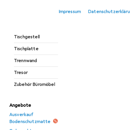
Rollcontainer
Impressum
Datenschutzerklär
Schreibtisch
Tischbeine +
Tischgestell
Tischplatte
Trennwand
Tresor
Zubehör Büromöbel
Angebote
Ausverkauf
Bodenschutzmatte