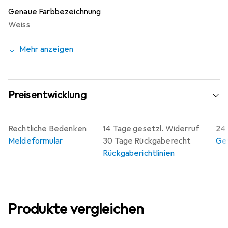
Genaue Farbbezeichnung
Weiss
Mehr anzeigen
Preisentwicklung
Rechtliche Bedenken
14 Tage gesetzl. Widerruf
24 
Meldeformular
30 Tage Rückgaberecht
Gew
Rückgaberichtlinien
Produkte vergleichen