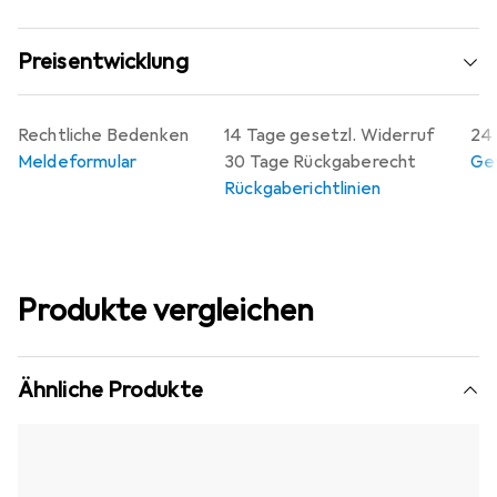
Preisentwicklung
Rechtliche Bedenken
14 Tage gesetzl. Widerruf
24 
Meldeformular
30 Tage Rückgaberecht
Gew
Rückgaberichtlinien
Produkte vergleichen
Ähnliche Produkte