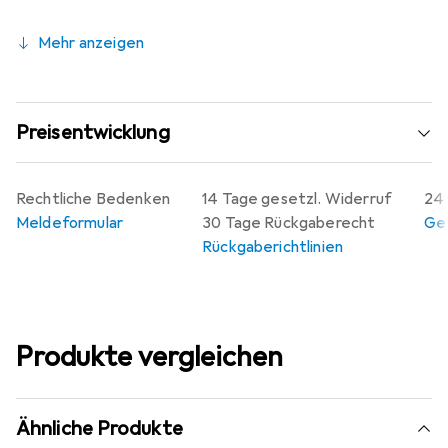
Mehr anzeigen
Preisentwicklung
Rechtliche Bedenken
14 Tage gesetzl. Widerruf
24 
Meldeformular
30 Tage Rückgaberecht
Gew
Rückgaberichtlinien
Produkte vergleichen
Ähnliche Produkte