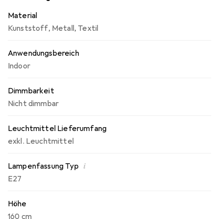
Material
Kunststoff
,
Metall
,
Textil
Anwendungsbereich
Indoor
Dimmbarkeit
Nicht dimmbar
Leuchtmittel Lieferumfang
exkl. Leuchtmittel
i
Lampenfassung Typ
E27
Höhe
160 cm