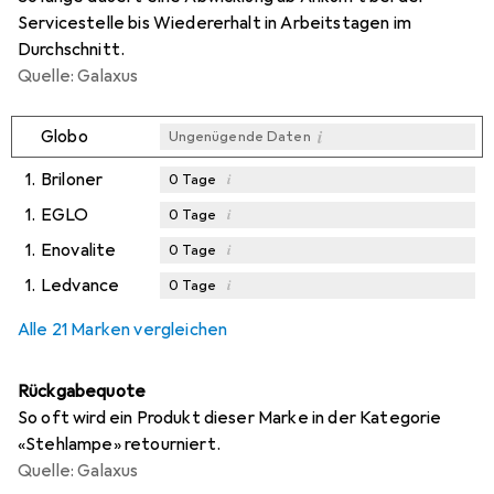
Servicestelle bis Wiedererhalt in Arbeitstagen im
Durchschnitt.
Quelle: Galaxus
i
Globo
Ungenügende Daten
1.
Briloner
i
0
Tage
1.
EGLO
i
0
Tage
1.
Enovalite
i
0
Tage
1.
Ledvance
i
0
Tage
Alle 21 Marken vergleichen
Rückgabequote
So oft wird ein Produkt dieser Marke in der Kategorie
«Stehlampe» retourniert.
Quelle: Galaxus