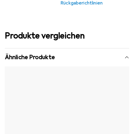
Rückgaberichtlinien
Produkte vergleichen
Ähnliche Produkte