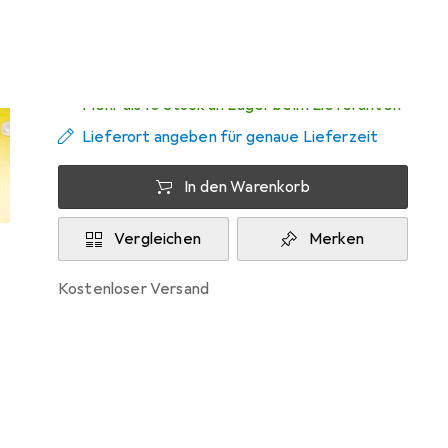
Zwischen Do, 13.8. und Mo, 17.8. geliefert
Mehr als 10 Stück an Lager beim Lieferanten
Lieferort angeben für genaue Lieferzeit
In den Warenkorb
Vergleichen
Merken
kostenloser Versand