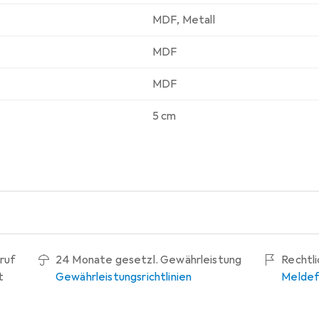
MDF
,
Metall
MDF
MDF
5 cm
ruf
24 Monate gesetzl. Gewährleistung
Rechtl
t
Gewährleistungsrichtlinien
Meldef