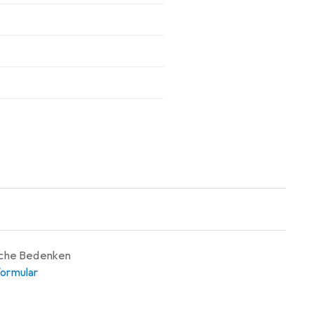
iche Bedenken
ormular