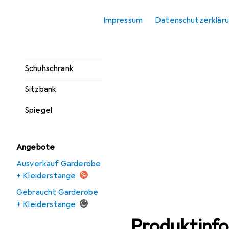
Sideboard
Impressum
Datenschutzerklär
Konsolentisch
Regenschirmständer
Schuhschrank
Sitzbank
Spiegel
Angebote
Ausverkauf Garderobe
+ Kleiderstange
Gebraucht Garderobe
+ Kleiderstange
Produktinf