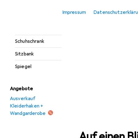
Sideboard
Impressum
Datenschutzerklär
Konsolentisch
Regenschirmständer
Schuhschrank
Sitzbank
Spiegel
Angebote
Ausverkauf
Kleiderhaken +
Wandgarderobe
Auf einen Bl