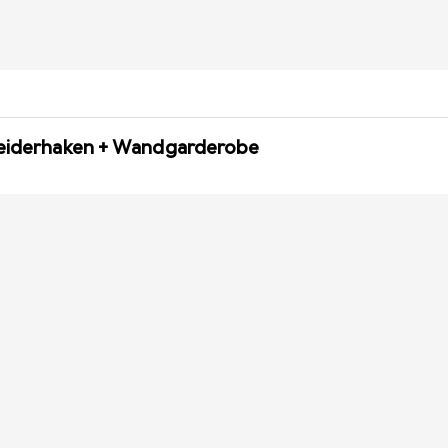
leiderhaken + Wandgarderobe