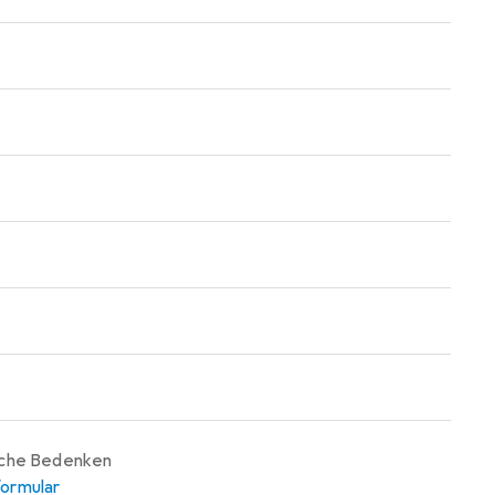
iche Bedenken
ormular