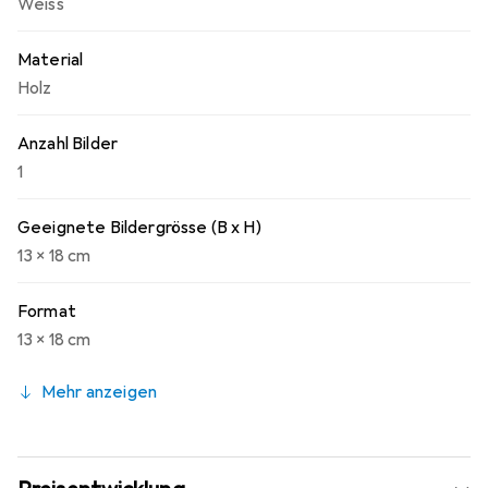
Weiss
Material
Holz
Anzahl Bilder
1
Geeignete Bildergrösse (B x H)
13 x 18 cm
Format
13 x 18 cm
Mehr anzeigen