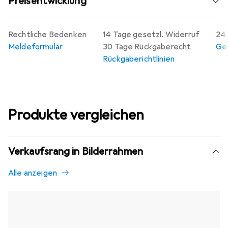
Preisentwicklung
Rechtliche Bedenken
14 Tage gesetzl. Widerruf
24 
Meldeformular
30 Tage Rückgaberecht
Gew
Rückgaberichtlinien
Produkte vergleichen
Verkaufsrang in Bilderrahmen
Alle anzeigen