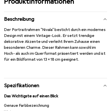
Produktinformationen
Beschreibung
Der Portraitrahmen "Nivala" besticht durch ein modernes
Design mit einem Vintage-Look. Er setzt trendige
dekorative Akzente und verleiht Ihrem Zuhause einen
besonderen Charme. Dieser Rahmen kann sowohl im
Hoch- als auch im Querformat präsentiert werden und ist
für ein Bildformat von 13 x 18 cm geeignet.
Spezifikationen
Das Wichtigste auf einen Blick
Genaue Farbbezeichnung