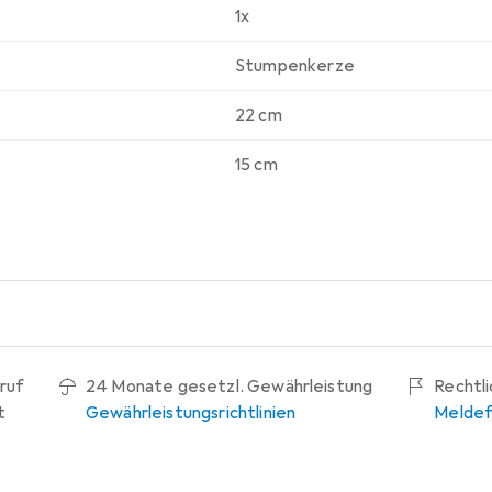
1x
Stumpenkerze
22 cm
15 cm
ruf
24 Monate gesetzl. Gewährleistung
Rechtl
t
Gewährleistungsrichtlinien
Meldef