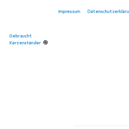
Vase
Impressum
Datenschutzerklär
Angebote
Gebraucht
Kerzenständer