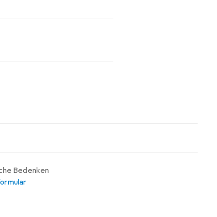
iche Bedenken
ormular