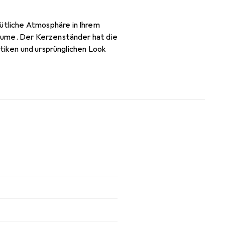
tliche Atmosphäre in Ihrem
äume. Der Kerzenständer hat die
ntiken und ursprünglichen Look