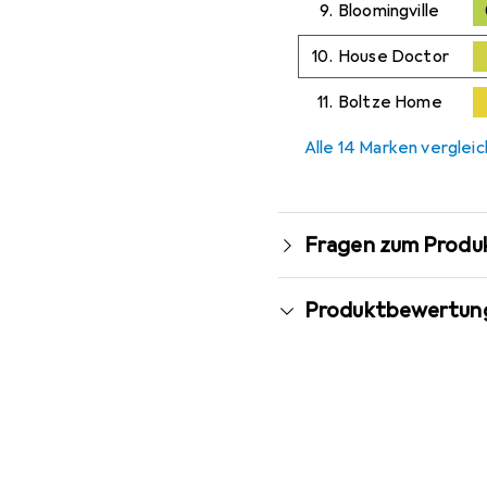
9.
Bloomingville
10.
House Doctor
11.
Boltze Home
Alle 14 Marken verglei
Fragen zum Produ
Produktbewertun