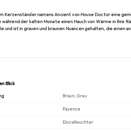
em Kerzenständer namens Ancient von House Doctor eine gemü
e während der kalten Monate einen Hauch von Wärme in Ihre R
e und ist in grauen und braunen Nuancen gehalten, die einen a
n Blick
ng
Braun
,
Grau
Fayence
Einzelleuchter