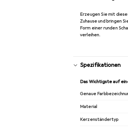
Erzeugen Sie mit dies
Zuhause und bringen Si
Form einer runden Schal
verleihen.
Spezifikationen
Das Wichtigste auf eine
Genaue Farbbezeichnu
Material
Kerzenständertyp