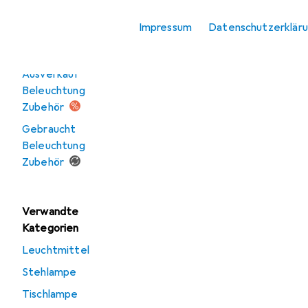
Stimmungsbeleuchtung
Impressum
Datenschutzerklär
Angebote
Ausverkauf
Beleuchtung
Zubehör
Gebraucht
Beleuchtung
Zubehör
Verwandte
Kategorien
Leuchtmittel
Stehlampe
Tischlampe