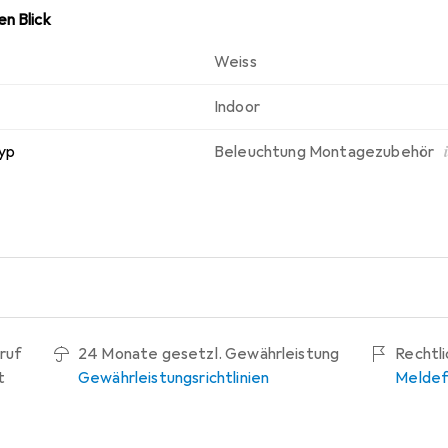
n Blick
Weiss
Indoor
yp
Beleuchtung Montagezubehör
ruf
24 Monate gesetzl. Gewährleistung
Rechtl
t
Gewährleistungsrichtlinien
Meldef