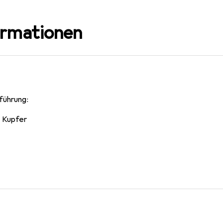
ormationen
führung:
, Kupfer