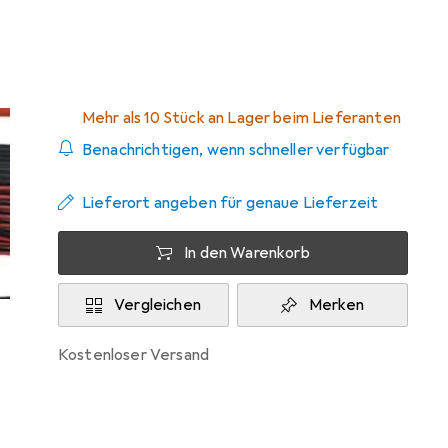
Zwischen Sa, 22.8. und Sa, 29.8. geliefert
Mehr als 10 Stück an Lager beim Lieferanten
Benachrichtigen, wenn schneller verfügbar
Lieferort angeben für genaue Lieferzeit
In den Warenkorb
Vergleichen
Merken
kostenloser Versand