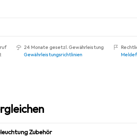
ruf
24 Monate gesetzl. Gewährleistung
Rechtl
t
Gewährleistungsrichtlinien
Meldef
rgleichen
eleuchtung Zubehör