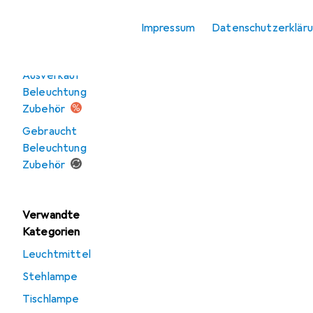
Stimmungsbeleuchtung
Impressum
Datenschutzerklär
Angebote
Ausverkauf
Beleuchtung
Zubehör
Gebraucht
Beleuchtung
Zubehör
Verwandte
Kategorien
Leuchtmittel
Stehlampe
Tischlampe