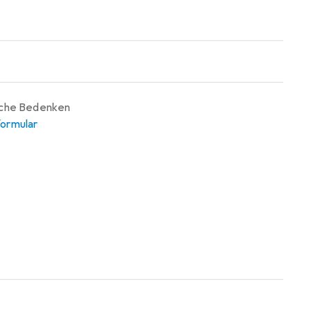
iche Bedenken
ormular