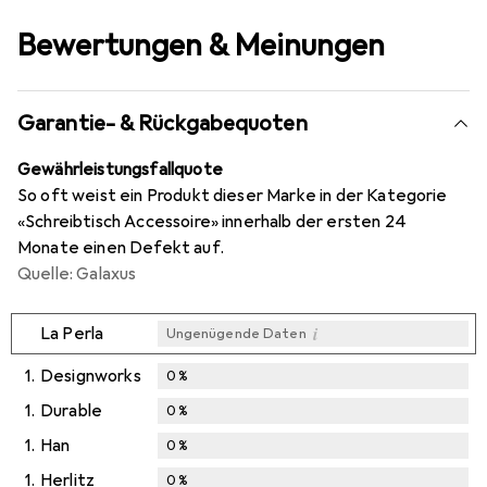
Bewertungen & Meinungen
Garantie- & Rückgabequoten
Gewährleistungsfallquote
So oft weist ein Produkt dieser Marke in der Kategorie
«Schreibtisch Accessoire» innerhalb der ersten 24
Monate einen Defekt auf.
Quelle: Galaxus
i
La Perla
Ungenügende Daten
1.
Designworks
0
%
1.
Durable
0
%
1.
Han
0
%
1.
Herlitz
0
%