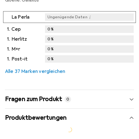
i
La Perla
Ungenügende Daten
1.
Cep
0
%
1.
Herlitz
0
%
1.
M+r
0
%
1.
Post-it
0
%
Alle 37 Marken vergleichen
Fragen zum Produkt
0
Produktbewertungen