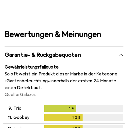
Bewertungen & Meinungen
Garantie- & Rückgabequoten
Gewährleistungsfallquote
So oft weist ein Produkt dieser Marke in der Kategorie
«Gartenbeleuchtung» innerhalb der ersten 24 Monate
einen Defekt auf.
Quelle: Galaxus
9.
Trio
1
%
1
%
11.
Goobay
1,2
%
1,2
%