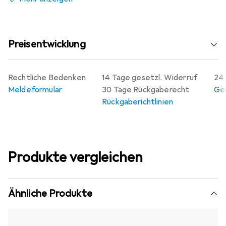
Preisentwicklung
Rechtliche Bedenken
14 Tage gesetzl. Widerruf
24 
Meldeformular
30 Tage Rückgaberecht
Gew
Rückgaberichtlinien
Produkte vergleichen
Ähnliche Produkte