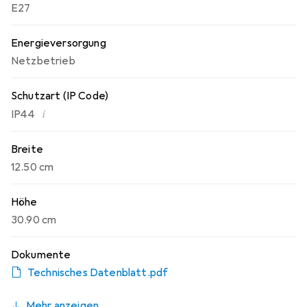
E27
Energieversorgung
Netzbetrieb
Schutzart (IP Code)
i
IP44
Breite
12.50 cm
Höhe
30.90 cm
Dokumente
Technisches Datenblatt.pdf
Mehr anzeigen