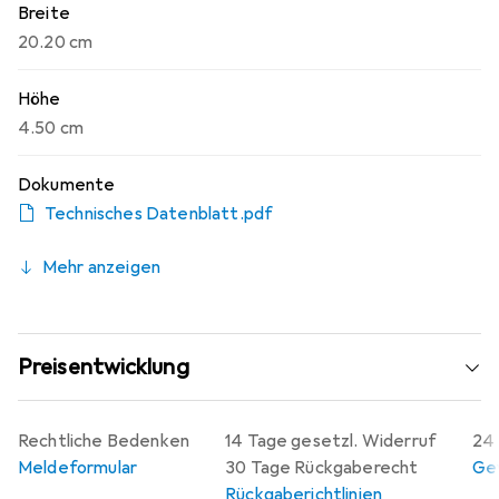
Breite
20.20 cm
Höhe
4.50 cm
Dokumente
Technisches Datenblatt.pdf
Mehr anzeigen
Preisentwicklung
Rechtliche Bedenken
14 Tage gesetzl. Widerruf
24 
Meldeformular
30 Tage Rückgaberecht
Gew
Rückgaberichtlinien