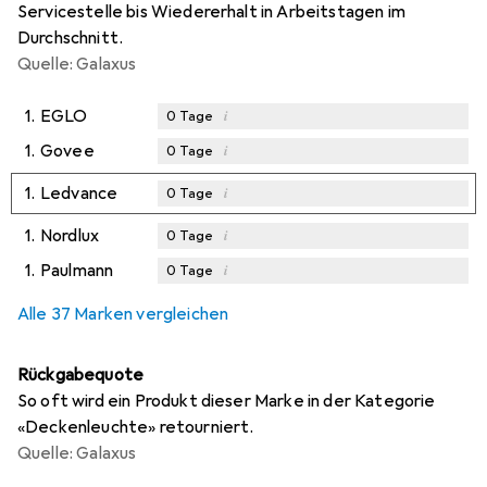
Servicestelle bis Wiedererhalt in Arbeitstagen im
Durchschnitt.
Quelle: Galaxus
1.
EGLO
i
0
Tage
1.
Govee
i
0
Tage
1.
Ledvance
i
0
Tage
1.
Nordlux
i
0
Tage
1.
Paulmann
i
0
Tage
Alle 37 Marken vergleichen
Rückgabequote
So oft wird ein Produkt dieser Marke in der Kategorie
«Deckenleuchte» retourniert.
Quelle: Galaxus