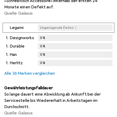
«Schreibtisch Accessoire» innerhalb der ersten 24
Monate einen Defekt auf.
Quelle: Galaxus
i
Legami
Ungenügende Daten
1.
Designworks
0
%
1.
Durable
0
%
1.
Han
0
%
1.
Herlitz
0
%
Alle 36 Marken vergleichen
Gewährleistungsfalldauer
So lange dauert eine Abwicklung ab Ankunft bei der
Servicestelle bis Wiedererhalt in Arbeitstagen im
Durchschnitt.
Quelle: Galaxus