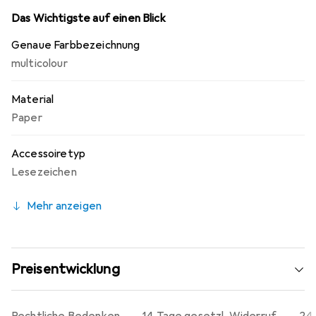
Ordnung und Stil legen.
Das Wichtigste auf einen Blick
Genaue Farbbezeichnung
multicolour
Material
Paper
Accessoiretyp
Lesezeichen
Mehr anzeigen
Preisentwicklung