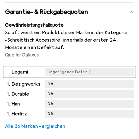
Garantie- & Rückgabequoten
Gewährleistungsfallquote
So oft weist ein Produkt dieser Marke in der Kategorie
«Schreibtisch Accessoire» innerhalb der ersten 24
Monate einen Defekt auf.
Quelle: Galaxus
i
Legami
Ungenügende Daten
1.
Designworks
0
%
1.
Durable
0
%
1.
Han
0
%
1.
Herlitz
0
%
Alle 36 Marken vergleichen