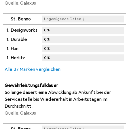
Quelle: Galaxus
i
St. Benno
Ungenügende Daten
1.
Designworks
0
%
1.
Durable
0
%
1.
Han
0
%
1.
Herlitz
0
%
Alle 37 Marken vergleichen
Gewährleistungsfalldauer
So lange dauert eine Abwicklung ab Ankunft bei der
Servicestelle bis Wiedererhalt in Arbeitstagen im
Durchschnitt.
Quelle: Galaxus
i
St. Benno
Ungenügende Daten