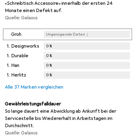
«Schreibtisch Accessoire» innerhalb der ersten 24
Monate einen Defekt auf.
Quelle: Galaxus
i
Groh
Ungenügende Daten
1.
Designworks
0
%
1.
Durable
0
%
1.
Han
0
%
1.
Herlitz
0
%
Alle 37 Marken vergleichen
Gewährleistungsfalldauer
So lange dauert eine Abwicklung ab Ankunft bei der
Servicestelle bis Wiedererhalt in Arbeitstagen im
Durchschnitt.
Quelle: Galaxus