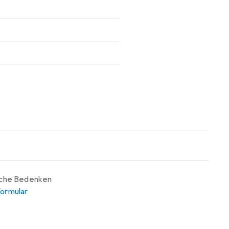
iche Bedenken
ormular