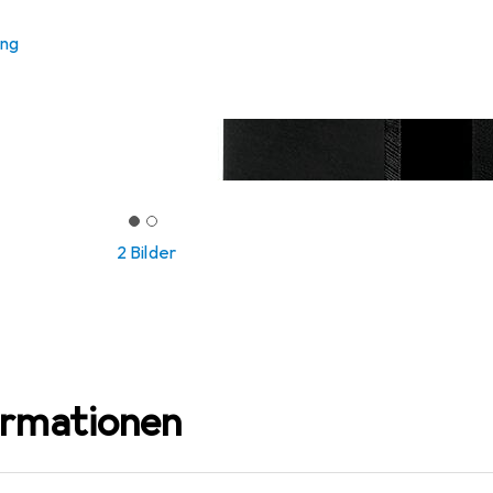
ung
2 Bilder
ormationen