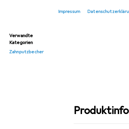
Seifenspender +
Impressum
Datenschutzerklär
Seifenschale
Verwandte
Kategorien
Zahnputzbecher
Produktinf