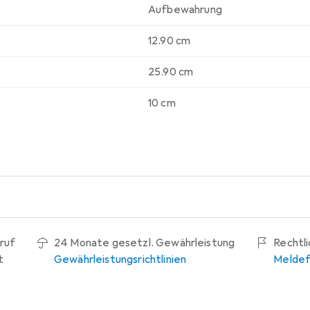
Aufbewahrung
12.90 cm
25.90 cm
10 cm
ruf
24 Monate gesetzl. Gewährleistung
Rechtl
t
Gewährleistungsrichtlinien
Meldef