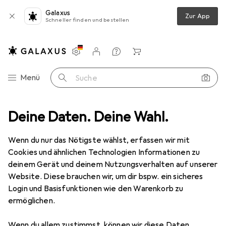
Galaxus
Zur App
Schneller finden und bestellen
Einstellungen
Kundenkonto
Vergleichslisten
Merklisten
Warenkorb
Navigation nach Kategorien
Menü
Suche
Deine Daten. Deine Wahl.
Wohnen
Badaccessoires
Zahnputzbecher
MSV Dennis
Wenn du nur das Nötigste wählst, erfassen wir mit
Cookies und ähnlichen Technologien Informationen zu
1 Bild
deinem Gerät und deinem Nutzungsverhalten auf unserer
EUR
21,75
Website. Diese brauchen wir, um dir bspw. ein sicheres
MSV
Dennis
Login und Basisfunktionen wie den Warenkorb zu
ermöglichen.
Preis in EUR inkl. MwSt.
Wenn du allem zustimmst, können wir diese Daten