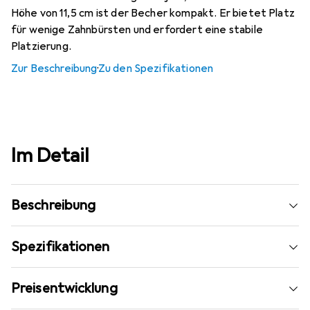
Höhe von 11,5 cm ist der Becher kompakt. Er bietet Platz
für wenige Zahnbürsten und erfordert eine stabile
Platzierung.
Zur Beschreibung
·
Zu den Spezifikationen
Im Detail
Beschreibung
Spezifikationen
Preisentwicklung