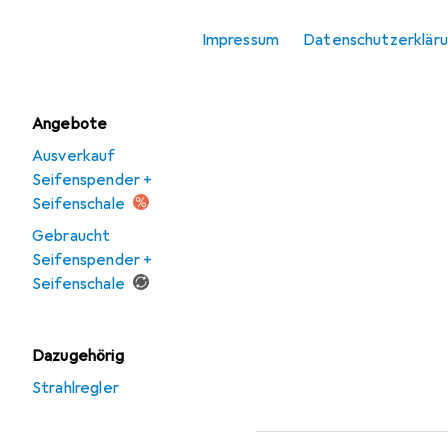
Seifenspender +
Impressum
Datenschutzerklär
Seifenschale
Angebote
Ausverkauf
Seifenspender +
Seifenschale
Gebraucht
Seifenspender +
Seifenschale
Dazugehörig
Strahlregler