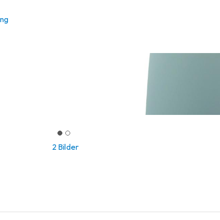
ung
2 Bilder