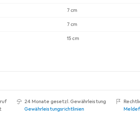
7 cm
7 cm
15 cm
ruf
24 Monate gesetzl. Gewährleistung
Rechtl
t
Gewährleistungsrichtlinien
Meldef