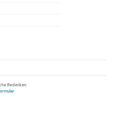
iche Bedenken
ormular