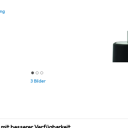
ung
3 Bilder
 mit besserer Verfügbarkeit