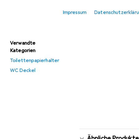
Angebote
Impressum
Datenschutzerklär
Gebraucht
Toilettenbürste
Verwandte
Kategorien
Toilettenpapierhalter
WC Deckel
Ähnliche Produkte