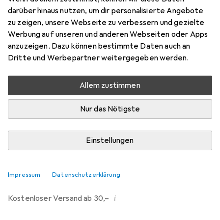
darüber hinaus nutzen, um dir personalisierte Angebote
Marke
Bewertungen
zu zeigen, unsere Webseite zu verbessern und gezielte
Mehr von MSV
Werbung auf unseren und anderen Webseiten oder Apps
anzuzeigen. Dazu können bestimmte Daten auch an
Dritte und Werbepartner weitergegeben werden.
Zwischen Mi, 19.8. und Mi, 26.8. geliefert
Mehr als 10 Stück an Lager beim Lieferanten
Allem zustimmen
Benachrichtigen, wenn schneller verfügbar
Nur das Nötigste
Lieferort angeben für genaue Lieferzeit
Einstellungen
In den Warenkorb
Vergleichen
Merken
Impressum
Datenschutzerklärung
i
Kostenloser Versand ab 30,–