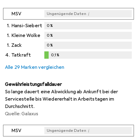
i
MSV
Ungenügende Daten
1.
Hansi-Siebert
0
%
1.
Kleine Wolke
0
%
1.
Zack
0
%
4.
Tatkraft
0,1
%
0,1
%
Alle 29 Marken vergleichen
Gewährleistungsfalldauer
So lange dauert eine Abwicklung ab Ankunft bei der
Servicestelle bis Wiedererhalt in Arbeitstagen im
Durchschnitt.
Quelle: Galaxus
i
MSV
Ungenügende Daten