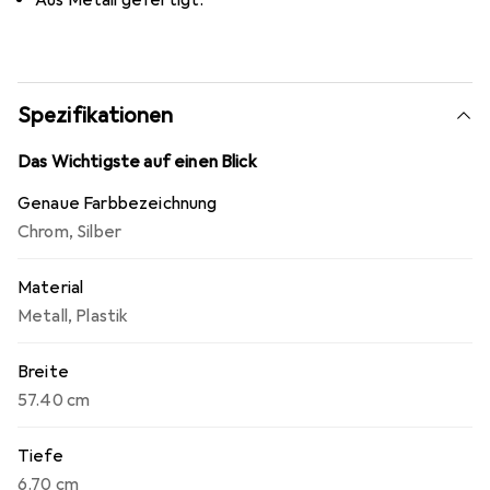
Aus Metall gefertigt.
Spezifikationen
Das Wichtigste auf einen Blick
Genaue Farbbezeichnung
Chrom
,
Silber
Material
Metall
,
Plastik
Breite
57.40 cm
Tiefe
6.70 cm