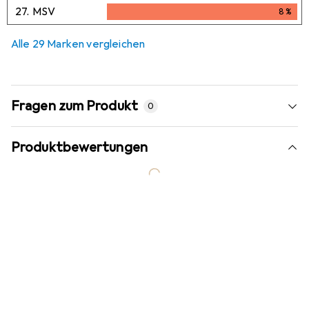
7,6
%
27.
MSV
8
%
8
%
Alle 29 Marken vergleichen
Fragen zum Produkt
0
Produktbewertungen