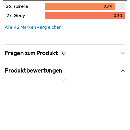
26.
spirella
3,3
%
3,3
%
27.
Gedy
3,8
%
3,8
%
Alle 42 Marken vergleichen
Fragen zum Produkt
0
Produktbewertungen