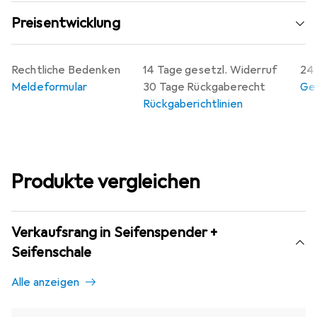
Preisentwicklung
Rechtliche Bedenken
14 Tage gesetzl. Widerruf
24 
Meldeformular
30 Tage Rückgaberecht
Gew
Rückgaberichtlinien
Produkte vergleichen
Verkaufsrang in Seifenspender +
Seifenschale
Alle anzeigen