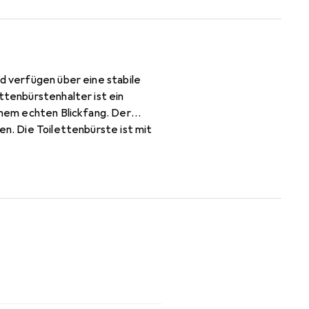
nd verfügen über eine stabile
ttenbürstenhalter ist ein
einem echten Blickfang. Der
en. Die Toilettenbürste ist mit