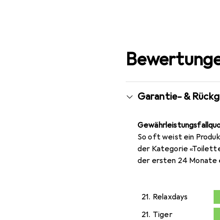
Bewertunge
Garantie- & Rück
Gewährleistungsfallqu
So oft weist ein Produk
der Kategorie «Toilett
der ersten 24 Monate 
21.
Relaxdays
0,4
21.
Tiger