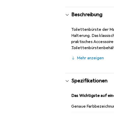
Beschreibung
Toilettenbürste der Mar
Halterung. Das klassisc
praktisches Accessoire 
Toilettenbürstenbehälte
verschleissfesten Bors
Mehr anzeigen
Spezifikationen
Das Wichtigste auf eine
Genaue Farbbezeichnu