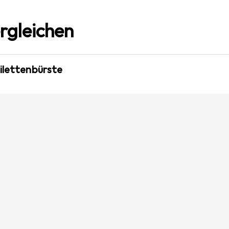
rgleichen
oilettenbürste