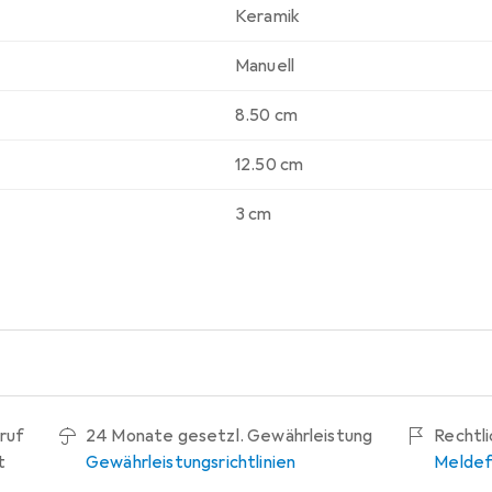
Keramik
Manuell
8.50 cm
12.50 cm
3 cm
ruf
24 Monate gesetzl. Gewährleistung
Rechtl
t
Gewährleistungsrichtlinien
Meldef