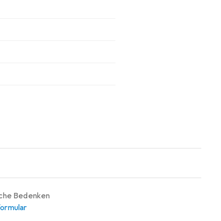
iche Bedenken
ormular