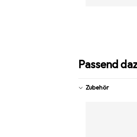
Passend da
Zubehör