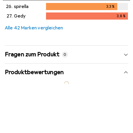
26.
spirella
3,3
%
3,3
%
27.
Gedy
3,8
%
3,8
%
Alle 42 Marken vergleichen
Fragen zum Produkt
0
Produktbewertungen