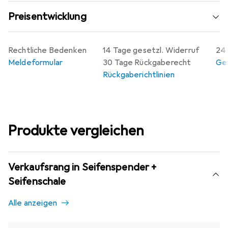
Preisentwicklung
Rechtliche Bedenken
14 Tage gesetzl. Widerruf
24 
Meldeformular
30 Tage Rückgaberecht
Gew
Rückgaberichtlinien
Produkte vergleichen
Verkaufsrang in Seifenspender +
Seifenschale
Alle anzeigen